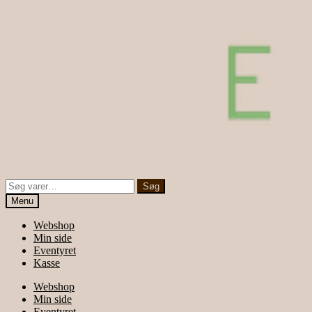
Søg
Søg
efter:
Menu
Webshop
Min side
Eventyret
Kasse
Webshop
Min side
Eventyret