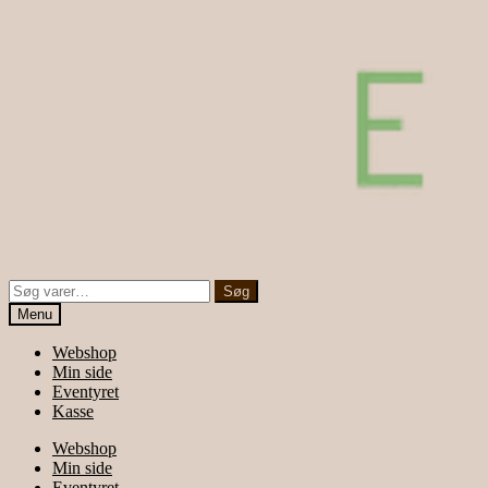
Søg
Søg
efter:
Menu
Webshop
Min side
Eventyret
Kasse
Webshop
Min side
Eventyret