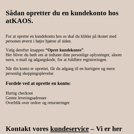
Sådan opretter du en kundekonto hos
atKAOS.
For at oprette en kundekonto hos os skal du klikke på ikonet med
personen øverst i højre hjørne af siden.
Vælg derefter knappen
“Opret kundekonto”
.
Her bliver du bedt om at indtaste dine personlige oplysninger, såsom
navn, e-mail og adgangskode, for at fuldføre registreringen.
Når din konto er oprettet, får du adgang til en hurtigere og mere
personlig shoppingoplevelse.
Fordele ved at oprette en konto:
Hurtig checkout
Gemte leveringsadresser
Overblik over ordrer og returneringer
Kontakt vores
kundeservice
– Vi er her