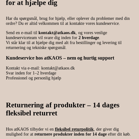
for at hjælpe dig
Har du spørgsmål, brug for hjælp, eller oplever du problemer med din
ordre? Du er altid velkommen til at kontakte vores kundeservice.
Send en e-mail til
kontakt@atkaos.dk
, og vores venlige
kundeserviceteam vil svare dig inden for
2 hverdage
.
Vi står klar til at hjælpe dig med alt fra bestillinger og levering til
returnering og tekniske spørgsmål.
Kundeservice hos atKAOS – nem og hurtig support
Kontakt via e-mail:
kontakt@atkaos.dk
Svar inden for 1–2 hverdage
Professionel og personlig hjælp
Returnering af produkter – 14 dages
fleksibel returret
Hos atKAOS tilbyder vi en
fleksibel returpolitik
, der giver dig
mulighed for at
returnere produkter inden for 14 dage
efter dit køb.