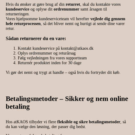
Hvis du ønsker at gøre brug af din
returret
, skal du kontakte vores
kundeservice
og oplyse dit
ordrenummer
samt årsagen til
returneringen.
Vores hjælpsomme kundeserviceteam vil herefter
vejlede dig gennem
hele returprocessen
, så det bliver nemt og hurtigt at sende dine varer
retur.
Sådan returnerer du en vare:
Kontakt kundeservice på
kontakt@atkaos.dk
Oplys ordrenummer og returårsag
Følg vejledningen fra vores supportteam
Returnér produktet inden for 30 dage
Vi gør det nemt og trygt at handle – også hvis du fortryder dit køb.
Betalingsmetoder – Sikker og nem online
betaling
Hos atKAOS tilbyder vi flere
fleksible og sikre betalingsmetoder
, så
du kan vælge den løsning, der passer dig bedst.