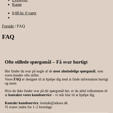
Kasse
0,00
kr.
0 varer
Forside
/
FAQ
FAQ
Ofte stillede spørgsmål – Få svar hurtigt
Her finder du svar på nogle af de
mest almindelige spørgsmål
, som
vores kunder ofte stiller.
Vores
FAQ
er designet til at hjælpe dig med at finde information hurtigt
og nemt.
Hvis du ikke finder svar på dit spørgsmål her, er du altid velkommen til
at
kontakte vores kundeservice
– vi står klar til at hjælpe dig.
Kontakt kundeservice
:
kontakt@atkaos.dk
Vi svarer inden for 1–2 hverdage