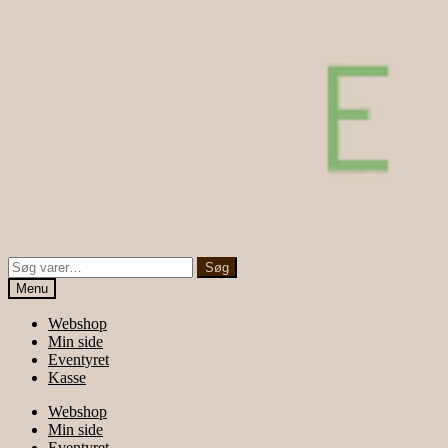
Søg
Søg
efter:
Menu
Webshop
Min side
Eventyret
Kasse
Webshop
Min side
Eventyret