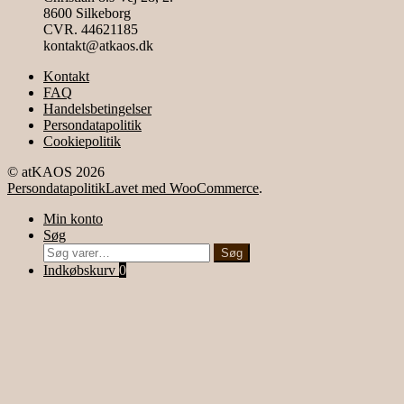
8600 Silkeborg
CVR. 44621185
kontakt@atkaos.dk
Kontakt
FAQ
Handelsbetingelser
Persondatapolitik
Cookiepolitik
© atKAOS 2026
Persondatapolitik
Lavet med WooCommerce
.
Min konto
Søg
Søg
Søg
efter:
Indkøbskurv
0