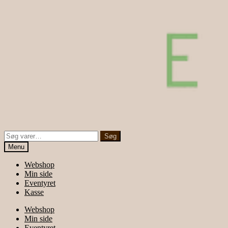
Søg
Søg
efter:
Menu
Webshop
Min side
Eventyret
Kasse
Webshop
Min side
Eventyret