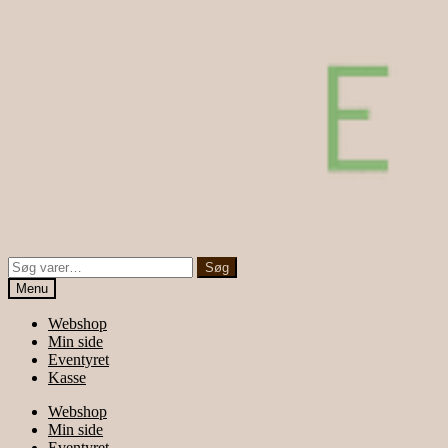
Søg
Søg
efter:
Menu
Webshop
Min side
Eventyret
Kasse
Webshop
Min side
Eventyret