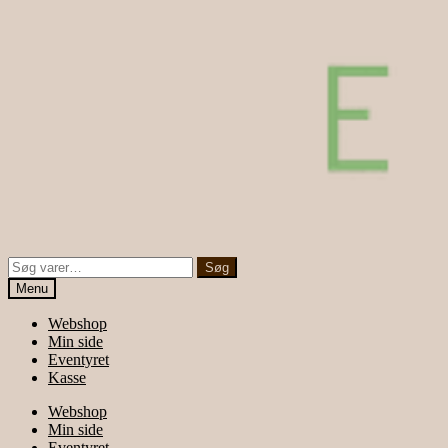
Søg
Søg
efter:
Menu
Webshop
Min side
Eventyret
Kasse
Webshop
Min side
Eventyret