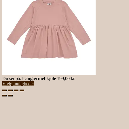
Du ser på:
Langærmet kjole
199,00
kr.
Vælg muligheder