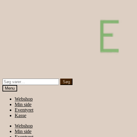
Søg
Søg
efter:
Menu
Webshop
Min side
Eventyret
Kasse
Webshop
Min side
Eventyret