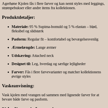
Agerhøne Kjolen fås i flere farver og kan nemt styles med leggings,
strømpebukser eller andre items fra kollektionen.
Produktdetaljer:
Materiale:
95 % Supima-bomuld og 5 % elastan – blød,
fleksibel og slidstærk
Pasform:
Regular fit – komfortabel og bevægelsesvenlig
Ærmelængde:
Lange ærmer
Udskæring:
Attached neck
Designet til:
Leg, hverdag og særlige lejligheder
Farver:
Fås i flere farvevarianter og matcher kollektionens
øvrige styles
Vaskeanvisning:
Vask kjolen med vrangen ud sammen med lignende farver for at
bevare både farve og pasform.