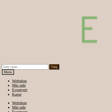
Søg
Søg
efter:
Menu
Webshop
Min side
Eventyret
Kasse
Webshop
Min side
Eventyret