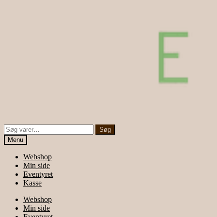
Søg
Søg
efter:
Menu
Webshop
Min side
Eventyret
Kasse
Webshop
Min side
Eventyret