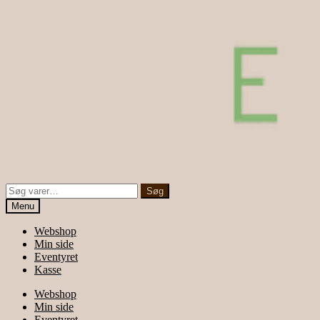
Søg
Søg
efter:
Menu
Webshop
Min side
Eventyret
Kasse
Webshop
Min side
Eventyret